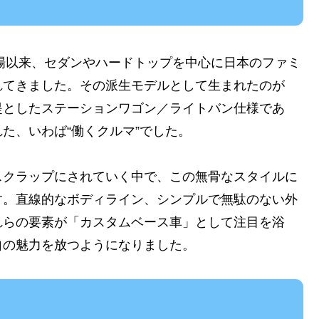
登場以来、セダンやハードトップを中心に日本のファミ
れてきました。その派生モデルとして生まれたのが
提としたステーションワゴン／ライトバン仕様であ
た、いわば“働くクルマ”でした。
スクラップにされていく中で、この無骨なスタイルに
す。直線的なボディライン、シンプルで無駄のない外
れらの要素が「カスタムベース車」として注目を浴
自の魅力を放つようになりました。