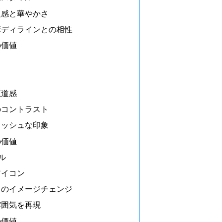
級感と華やかさ
ボディラインとの相性
の価値
王道感
のコントラスト
リッシュな印象
の価値
ル
アイコン
スのイメージチェンジ
雰囲気を再現
の価値