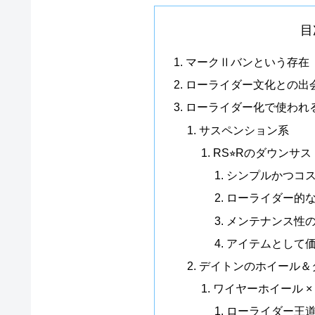
目
マークⅡバンという存在
ローライダー文化との出
ローライダー化で使われ
サスペンション系
RS⭐︎Rのダウンサス
シンプルかつコ
ローライダー的
メンテナンス性
アイテムとして
デイトンのホイール＆
ワイヤーホイール ×
ローライダー王