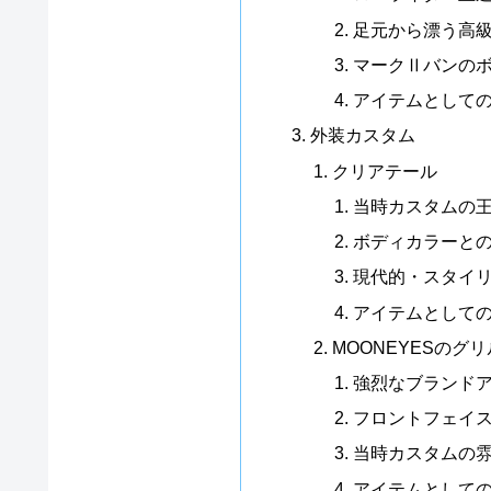
足元から漂う高
マークⅡバンの
アイテムとして
外装カスタム
クリアテール
当時カスタムの
ボディカラーと
現代的・スタイ
アイテムとして
MOONEYESのグリ
強烈なブランド
フロントフェイ
当時カスタムの
アイテムとして