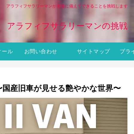
アラフィフサラリーマンが老後に備えてできることを挑戦します
アラフィフサラリーマンの挑戦
ィール
お問い合わせ
サイトマップ
 〜国産旧車が見せる艶やかな世界〜