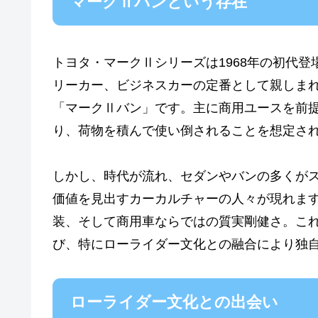
マークⅡバンという存在
トヨタ・マークⅡシリーズは1968年の初代
リーカー、ビジネスカーの定番として親しま
「マークⅡバン」です。主に商用ユースを前
り、荷物を積んで使い倒されることを想定され
しかし、時代が流れ、セダンやバンの多くが
価値を見出すカーカルチャーの人々が現れま
装、そして商用車ならではの質実剛健さ。こ
び、特にローライダー文化との融合により独
ローライダー文化との出会い