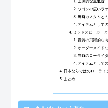
圧倒的な重低音
ワゴンの広いラ
当時カスタムと
アイテムとして
ミッドスピーカーと
音質の飛躍的な
オーダーメイド
当時のローライ
アイテムとして
日本ならではのローライ
まとめ