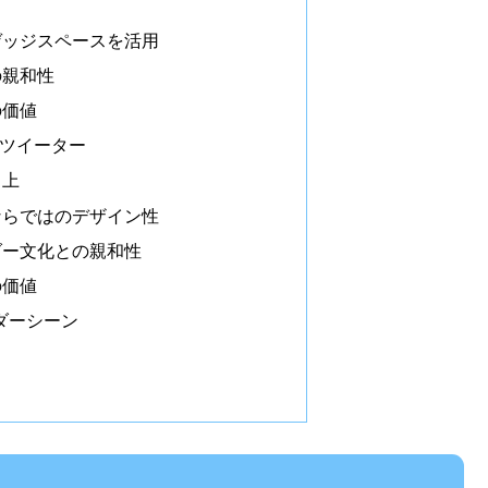
ゲッジスペースを活用
の親和性
の価値
ツイーター
向上
ならではのデザイン性
ダー文化との親和性
の価値
ダーシーン