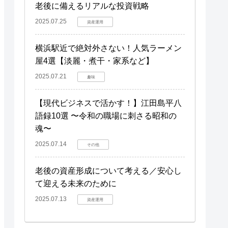
老後に備えるリアルな投資戦略
2025.07.25
資産運用
横浜駅近で絶対外さない！人気ラーメン
屋4選【淡麗・煮干・家系など】
2025.07.21
趣味
【現代ビジネスで活かす！】江田島平八
語録10選 〜令和の職場に刺さる昭和の
魂〜
2025.07.14
その他
老後の資産形成について考える／安心し
て迎える未来のために
2025.07.13
資産運用