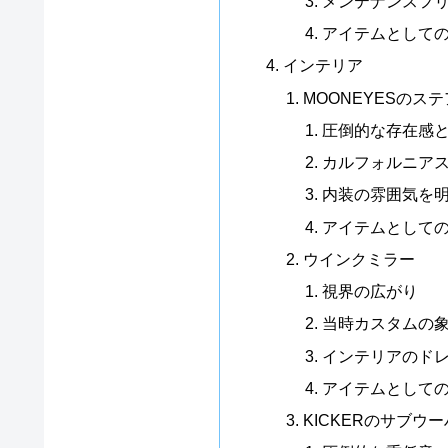
メンテナンスフ
アイテムとして
インテリア
MOONEYESのス
圧倒的な存在感
カルフォルニア
内装の雰囲気を
アイテムとして
ウインクミラー
視界の広がり
当時カスタムの
インテリアのド
アイテムとして
KICKERのサブウ