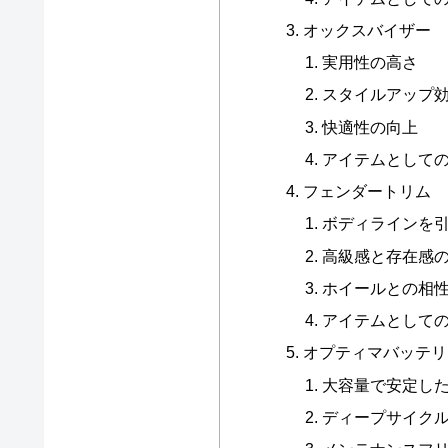
オックスバイザー
実用性の高さ
スタイルアップ
快適性の向上
アイテムとして
フェンダートリム
ボディラインを
高級感と存在感
ホイールとの相
アイテムとして
オプティマバッテリ
大容量で安定し
ディープサイク