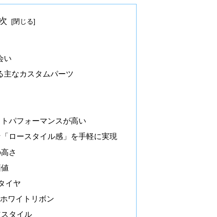
次
会い
る主なカスタムパーツ
ストパフォーマンスが高い
な「ロースタイル感」を手軽に実現
の高さ
価値
タイヤ
 ホワイトリボン
道スタイル