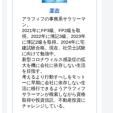
楽吉
アラフィフの事務系サラリーマ
ン。
2021年にFP3級、FP2級を取
得。2022年に簿記3級、2023年
に簿記2級を取得。2024年に宅
建試験合格。現在、社労士試験
に向けて勉強中。
新型コロナウィルス感染症の拡
大を機に会社に依存しない生活
を目指す。
考えるより行動すべしをモット
ーに早期に会社に依存しない生
活に移行できるようアラフィフ
サラーマンが模索しながら資格
取得や投資信託、不動産投資に
チャレンジしている。