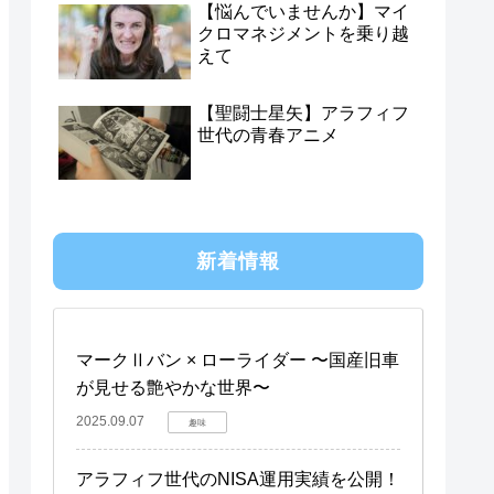
【悩んでいませんか】マイ
クロマネジメントを乗り越
えて
【聖闘士星矢】アラフィフ
世代の青春アニメ
新着情報
マークⅡバン × ローライダー 〜国産旧車
が見せる艶やかな世界〜
2025.09.07
趣味
アラフィフ世代のNISA運用実績を公開！