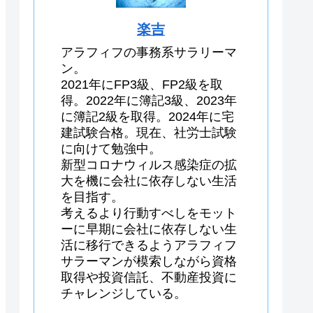
楽吉
アラフィフの事務系サラリーマ
ン。
2021年にFP3級、FP2級を取
得。2022年に簿記3級、2023年
に簿記2級を取得。2024年に宅
建試験合格。現在、社労士試験
に向けて勉強中。
新型コロナウィルス感染症の拡
大を機に会社に依存しない生活
を目指す。
考えるより行動すべしをモット
ーに早期に会社に依存しない生
活に移行できるようアラフィフ
サラーマンが模索しながら資格
取得や投資信託、不動産投資に
チャレンジしている。