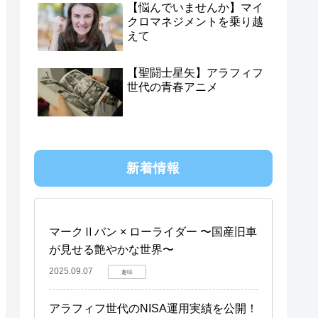
【悩んでいませんか】マイ
クロマネジメントを乗り越
えて
【聖闘士星矢】アラフィフ
世代の青春アニメ
新着情報
マークⅡバン × ローライダー 〜国産旧車
が見せる艶やかな世界〜
2025.09.07
趣味
アラフィフ世代のNISA運用実績を公開！