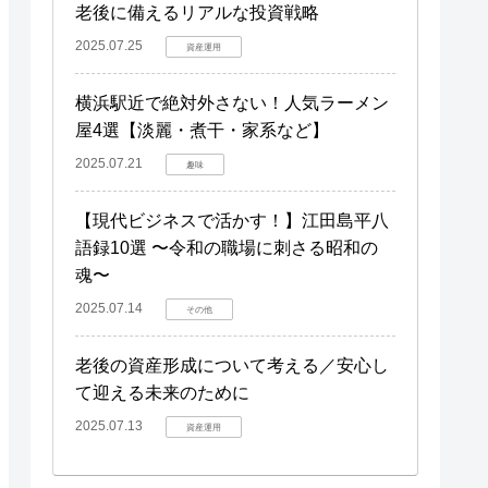
老後に備えるリアルな投資戦略
2025.07.25
資産運用
横浜駅近で絶対外さない！人気ラーメン
屋4選【淡麗・煮干・家系など】
2025.07.21
趣味
【現代ビジネスで活かす！】江田島平八
語録10選 〜令和の職場に刺さる昭和の
魂〜
2025.07.14
その他
老後の資産形成について考える／安心し
て迎える未来のために
2025.07.13
資産運用