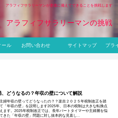
アラフィフサラリーマンが老後に備えてできることを挑戦します
アラフィフサラリーマンの挑戦
ィール
お問い合わせ
サイトマップ
局、どうなるの？年収の壁について解説
主婦年収の壁ってどうなったの？？楽吉２０２５年税制改正を踏
て「年収の壁」を説明します2025年、日本の税制は大きな転換点
えます。2025年税制改正では、長年パートタイマーや主婦層を悩
てきた「年収の壁」問題に対し抜本的な見直し...