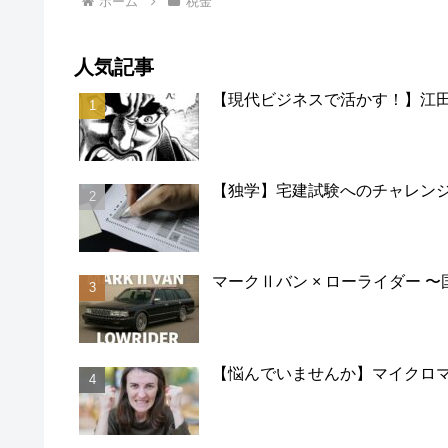
ホーム
税金
人気記事
【現代ビジネスで活かす！】江田
【独学】宅建試験へのチャレン
マークⅡバン × ローライダー 
【悩んでいませんか】マイクロ