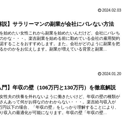
2024.02.03
解説】サラリーマンの副業が会社にバレない方法
を始めたい女性これから副業を始めたいんだけど、会社にバレち
のかな・・・。楽吉副業を始める前に勤めている会社の雇用契約
認することをおすすめします。また、会社がどのように副業を把
るかのかをお伝えします。副業が増えている背景と副業...
2024.01.20
入門】年収の壁（106万円と130万円）を徹底解説
女性夫の扶養を外れないように働きたいけど、年収の壁の種類が
さんあって何がお得なのかわからない・・・。楽吉給与収入が
1万円以下の場合、「年収の壁」をしっかり理解することにより、
り収入の最適化が可能になります。年収の壁「年収の壁...