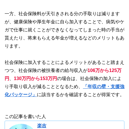
一方、社会保険料が天引きされる分の手取りは減ります
が、健康保険や厚生年金に自ら加入することで、病気やケ
ガで仕事に就くことができなくなってしまった時の手当が
貰えたり、将来もらえる年金が増えるなどのメリットもあ
ります。
社会保険に加入することによるメリットがあること踏まえ
つつ、社会保険の被扶養者の給与収入が
106万から125万
円
、
130万円から153万円
の場合は、社会保険の加入によ
り手取り収入が減ることとなるため、
「年収の壁・支援強
化パッケージ」
に該当するかを確認することが得策です。
この記事を書いた人
楽吉