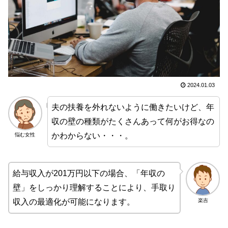
2024.01.03
夫の扶養を外れないように働きたいけど、年
収の壁の種類がたくさんあって何がお得なの
かわからない・・・。
悩む女性
給与収入が201万円以下の場合、「年収の
壁」をしっかり理解することにより、手取り
楽吉
収入の最適化が可能になります。