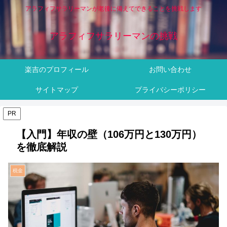
アラフィフサラリーマンが老後に備えてできることを挑戦します
アラフィフサラリーマンの挑戦
楽吉のプロフィール
お問い合わせ
サイトマップ
プライバシーポリシー
PR
【入門】年収の壁（106万円と130万円）
を徹底解説
税金