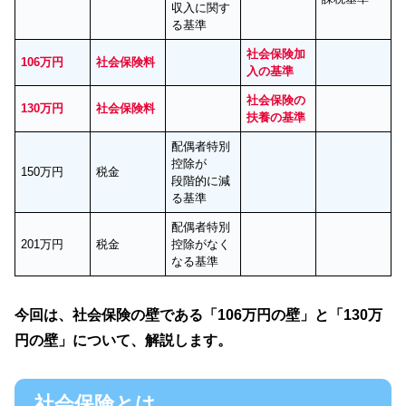
収入に関す
る基準
社会保険加
106万円
社会保険料
入の基準
社会保険の
130万円
社会保険料
扶養の基準
配偶者特別
控除が
150万円
税金
段階的に減
る基準
配偶者特別
201万円
税金
控除がなく
なる基準
今回は、社会保険の壁である「106万円の壁」と「130万
円の壁」について、解説します。
社会保険とは