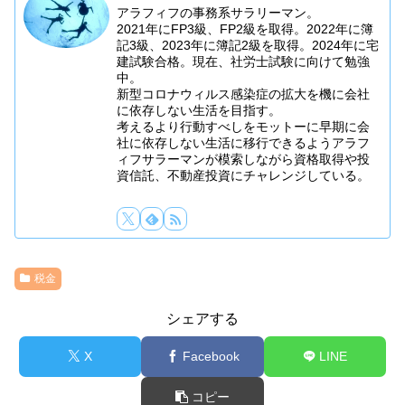
アラフィフの事務系サラリーマン。
2021年にFP3級、FP2級を取得。2022年に簿
記3級、2023年に簿記2級を取得。2024年に宅
建試験合格。現在、社労士試験に向けて勉強
中。
新型コロナウィルス感染症の拡大を機に会社
に依存しない生活を目指す。
考えるより行動すべしをモットーに早期に会
社に依存しない生活に移行できるようアラフ
ィフサラーマンが模索しながら資格取得や投
資信託、不動産投資にチャレンジしている。
税金
シェアする
X
Facebook
LINE
コピー