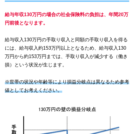
給与年収130万円の場合の社会保険料の負担は、年間20万
円前後となります。
給与収入130万円の手取り収入と同額の手取り収入を得る
には、給与収入約153万円以上となるため、給与収入130
万円から約153万円までは、手取り収入が減少する（働き
損）という状況が生じます。
※世帯の状況や年齢等により損益分岐点は異なるため参考
値としてお考えください。