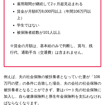
雇用期間が継続して2ヶ月超見込まれる
賃金が月額8万8,000円以上（年間106万円以
上）
学生ではない
被保険者総数が101人以上
※賃金の月額は、基本給のみで判断し、賞与、残
行代、通勤手当（交通費）は含まれません。
例えば、夫の社会保険の被扶養者となっていた妻が「106
万円の壁」の条件に合致した場合、夫の会社の社会保険の
被扶養者となることができず、妻はパート先の社会保険に
加入し、自ら健康保険料と厚生年金保険料を支払わなけれ
ばならなくなります。