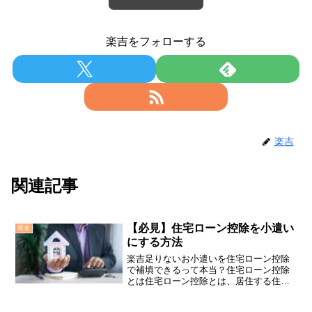
楽吉をフォローする
楽吉
関連記事
【必見】住宅ローン控除を小遣い
税金
にする方法
楽吉足りないお小遣いを住宅ローン控除
で補填できるって本当？住宅ローン控除
とは住宅ローン控除とは、居住する住宅
により異なりますが、一般的には新築ま
たは中古の住宅を購入する際や増改築す