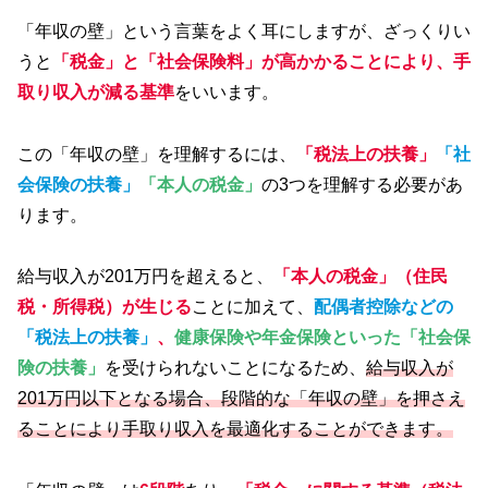
「年収の壁」という言葉をよく耳にしますが、ざっくりい
うと
「税金」と「社会保険料」が高かかることにより、手
取り収入が減る基準
をいいます。
この「年収の壁」を理解するには、
「税法上の扶養」
「社
会保険の扶養」
「本人の税金」
の3つを理解する必要があ
ります。
給与収入が201万円を超えると、
「本人の税金
」（住民
税・所得税）が生じる
ことに加えて、
配偶者控除などの
「税法上の扶養」
、
健康保険や年金保険といった「社会保
険の扶養」
を受けられないことになるため、
給与収入が
201万円以下となる場合、段階的な「年収の壁」を押さえ
ることにより手取り収入を最適化することができます。